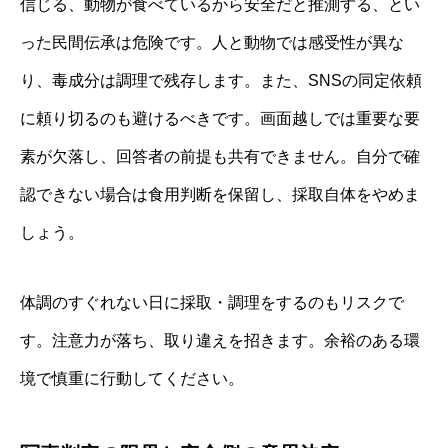
信じる、動物が食べているから安全だと推測する、とい
った民間伝承は危険です。人と動物では感受性が異な
り、毒成分は調理で残存します。また、SNSの同定依頼
に頼り切るのも避けるべきです。画面越しでは重要な要
素が欠落し、回答者の前提も共有できません。自分で確
認できない場合は食用判断を保留し、採取自体をやめま
しょう。
体調のすぐれない日に採取・調理をするのもリスクで
す。注意力が落ち、取り違えを招きます。余裕のある環
境で慎重に行動してください。