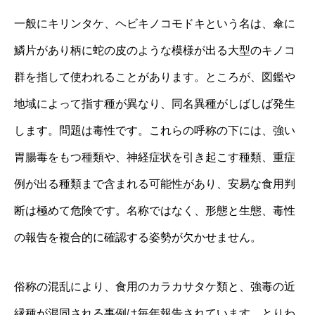
一般にキリンタケ、ヘビキノコモドキという名は、傘に
鱗片があり柄に蛇の皮のような模様が出る大型のキノコ
群を指して使われることがあります。ところが、図鑑や
地域によって指す種が異なり、同名異種がしばしば発生
します。問題は毒性です。これらの呼称の下には、強い
胃腸毒をもつ種類や、神経症状を引き起こす種類、重症
例が出る種類まで含まれる可能性があり、安易な食用判
断は極めて危険です。名称ではなく、形態と生態、毒性
の報告を複合的に確認する姿勢が欠かせません。
俗称の混乱により、食用のカラカサタケ類と、強毒の近
縁種が混同される事例は毎年報告されています。とりわ