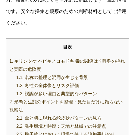
です。安全な採集と観察のための判断材料としてご活用
ください。
目次
1.
キリンタケ ヘビキノコモドキ 毒の関係は？呼称の揺れ
と実際の危険度
1.1.
名称の整理と混同が生じる背景
1.2.
毒性の全体像とリスク評価
1.3.
誤認が多い理由と典型的なパターン
2.
形態と生態のポイントを整理：見た目だけに頼らない
観察法
2.1.
傘と柄に現れる蛇皮状パターンの見方
2.2.
発生環境と時期：芝地と林縁での注意点
2.3.
胞子紋とにおい：現場で使える追加手掛かり