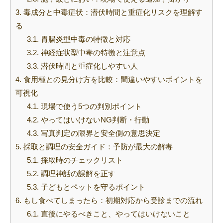
3.
毒成分と中毒症状：潜伏時間と重症化リスクを理解す
る
3.1.
胃腸炎型中毒の特徴と対応
3.2.
神経症状型中毒の特徴と注意点
3.3.
潜伏時間と重症化しやすい人
4.
食用種との見分け方を比較：間違いやすいポイントを
可視化
4.1.
現場で使う5つの判別ポイント
4.2.
やってはいけないNG判断・行動
4.3.
写真判定の限界と安全側の意思決定
5.
採取と調理の安全ガイド：予防が最大の解毒
5.1.
採取時のチェックリスト
5.2.
調理神話の誤解を正す
5.3.
子どもとペットを守るポイント
6.
もし食べてしまったら：初期対応から受診までの流れ
6.1.
直後にやるべきこと、やってはいけないこと