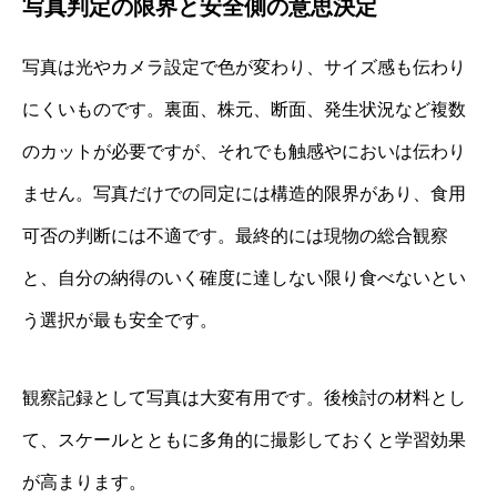
写真判定の限界と安全側の意思決定
写真は光やカメラ設定で色が変わり、サイズ感も伝わり
にくいものです。裏面、株元、断面、発生状況など複数
のカットが必要ですが、それでも触感やにおいは伝わり
ません。写真だけでの同定には構造的限界があり、食用
可否の判断には不適です。最終的には現物の総合観察
と、自分の納得のいく確度に達しない限り食べないとい
う選択が最も安全です。
観察記録として写真は大変有用です。後検討の材料とし
て、スケールとともに多角的に撮影しておくと学習効果
が高まります。