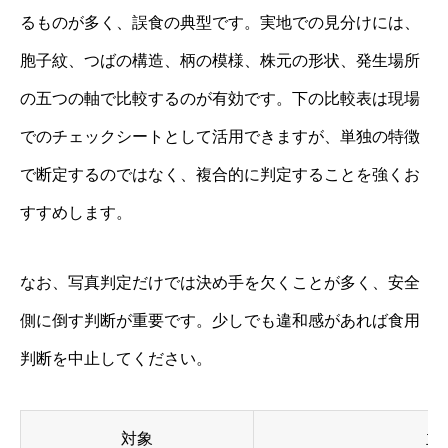
るものが多く、誤食の典型です。実地での見分けには、
胞子紋、つばの構造、柄の模様、株元の形状、発生場所
の五つの軸で比較するのが有効です。下の比較表は現場
でのチェックシートとして活用できますが、単独の特徴
で断定するのではなく、複合的に判定することを強くお
すすめします。
なお、写真判定だけでは決め手を欠くことが多く、安全
側に倒す判断が重要です。少しでも違和感があれば食用
判断を中止してください。
対象
主