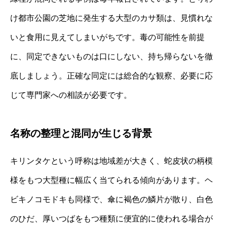
け都市公園の芝地に発生する大型のカサ類は、見慣れな
いと食用に見えてしまいがちです。毒の可能性を前提
に、同定できないものは口にしない、持ち帰らないを徹
底しましょう。正確な同定には総合的な観察、必要に応
じて専門家への相談が必要です。
名称の整理と混同が生じる背景
キリンタケという呼称は地域差が大きく、蛇皮状の柄模
様をもつ大型種に幅広く当てられる傾向があります。ヘ
ビキノコモドキも同様で、傘に褐色の鱗片が散り、白色
のひだ、厚いつばをもつ種類に便宜的に使われる場合が