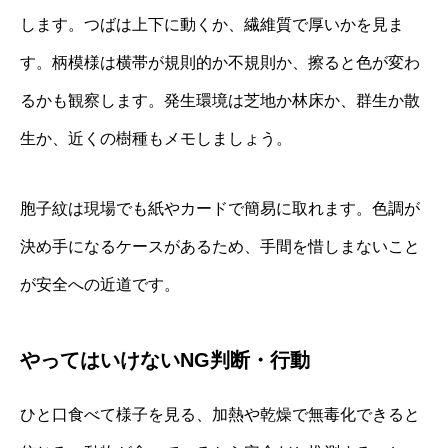
します。つばは上下に動くか、繊維質で厚いかを見ま
す。柄模様は横帯が規則的か不規則か、擦ると色が変わ
るかも観察します。発生環境は芝地か林床か、群生か散
生か、近くの樹種もメモしましょう。
胞子紋は現場でも紙やカードで簡易に取れます。色調が
決め手になるケースがあるため、手間を惜しまないこと
が安全への近道です。
やってはいけないNG判断・行動
ひと口食べて様子を見る、加熱や乾燥で無毒化できると