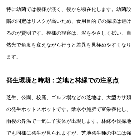
特に幼菌では模様が淡く、後から顕在化します。幼菌段
階の同定はリスクが高いため、食用目的での採取は避け
るのが賢明です。模様の観察は、泥をやさしく拭い、自
然光で角度を変えながら行うと差異を見極めやすくなり
ます。
発生環境と時期：芝地と林縁での注意点
芝生、公園、校庭、ゴルフ場などの芝地は、大型カサ類
の発生ホットスポットです。散水や施肥で富栄養化し、
雨後の昇温で一気に子実体が出現します。林縁や伐採地
でも同様に発生が見られますが、芝地発生種の中には強