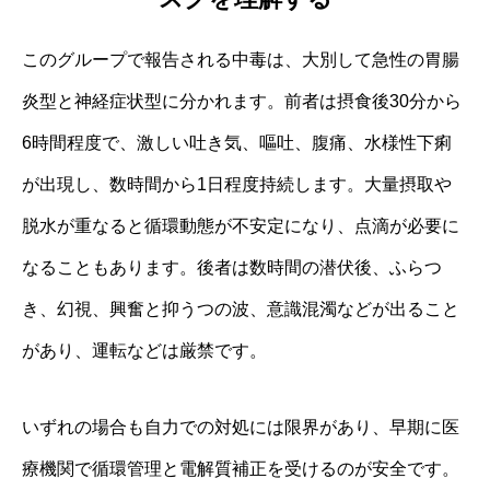
このグループで報告される中毒は、大別して急性の胃腸
炎型と神経症状型に分かれます。前者は摂食後30分から
6時間程度で、激しい吐き気、嘔吐、腹痛、水様性下痢
が出現し、数時間から1日程度持続します。大量摂取や
脱水が重なると循環動態が不安定になり、点滴が必要に
なることもあります。後者は数時間の潜伏後、ふらつ
き、幻視、興奮と抑うつの波、意識混濁などが出ること
があり、運転などは厳禁です。
いずれの場合も自力での対処には限界があり、早期に医
療機関で循環管理と電解質補正を受けるのが安全です。