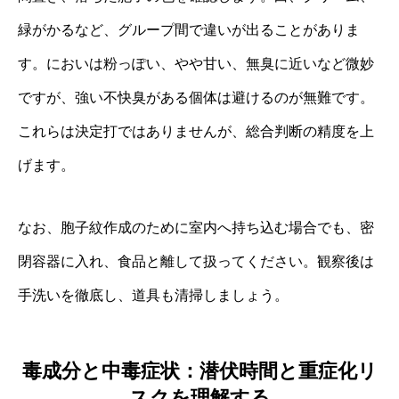
緑がかるなど、グループ間で違いが出ることがありま
す。においは粉っぽい、やや甘い、無臭に近いなど微妙
ですが、強い不快臭がある個体は避けるのが無難です。
これらは決定打ではありませんが、総合判断の精度を上
げます。
なお、胞子紋作成のために室内へ持ち込む場合でも、密
閉容器に入れ、食品と離して扱ってください。観察後は
手洗いを徹底し、道具も清掃しましょう。
毒成分と中毒症状：潜伏時間と重症化リ
スクを理解する