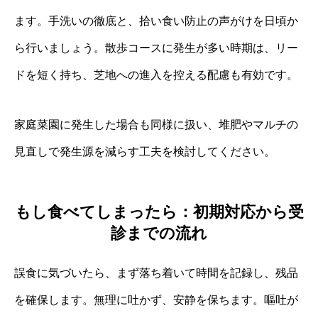
ます。手洗いの徹底と、拾い食い防止の声がけを日頃か
ら行いましょう。散歩コースに発生が多い時期は、リー
ドを短く持ち、芝地への進入を控える配慮も有効です。
家庭菜園に発生した場合も同様に扱い、堆肥やマルチの
見直しで発生源を減らす工夫を検討してください。
もし食べてしまったら：初期対応から受
診までの流れ
誤食に気づいたら、まず落ち着いて時間を記録し、残品
を確保します。無理に吐かず、安静を保ちます。嘔吐が