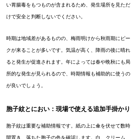
い胃腸毒をもつものが含まれるため、発生場所を見ただ
けで安全と判断しないでください。
時期は地域差があるものの、梅雨明けから秋雨期にピー
クが来ることが多いです。気温が高く、降雨の後に晴れ
ると発生が促進されます。年によっては春や晩秋にも局
所的な発生が見られるので、時期情報も補助的に使うの
が良いでしょう。
胞子紋とにおい：現場で使える追加手掛かり
胞子紋は重要な補助情報です。紙の上に傘を伏せて数時
間置き、落ちた胞子の色を確認します。白、クリーム、