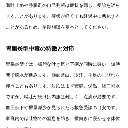
嘔吐止めや整腸剤の自己判断は症状を隠し、受診を遅ら
せることがあります。症状が軽くても経過中に悪化する
ことがあるため、早期相談を基本としてください。
胃腸炎型中毒の特徴と対応
胃腸炎型では、猛烈な吐き気と下痢が同時に襲い、短時
間で脱水が進みます。顔面蒼白、冷汗、手足のしびれを
伴うこともあります。対応はまず安静、保温、経口補水
ですが、嘔吐が続けば内服は難しく、点滴が必要です。
血圧低下や尿量減少が見られたら救急受診の目安です。
家庭内では吐物での窒息を防ぎ、横向きに寝かせる体位