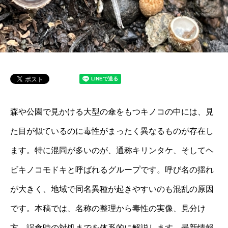
森や公園で見かける大型の傘をもつキノコの中には、見
た目が似ているのに毒性がまったく異なるものが存在し
ます。特に混同が多いのが、通称キリンタケ、そしてヘ
ビキノコモドキと呼ばれるグループです。呼び名の揺れ
が大きく、地域で同名異種が起きやすいのも混乱の原因
です。本稿では、名称の整理から毒性の実像、見分け
方、誤食時の対処までを体系的に解説します。最新情報