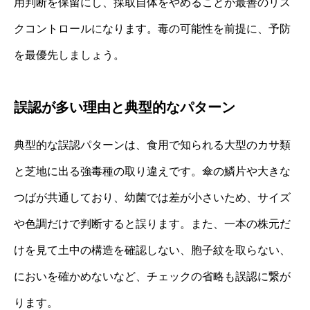
用判断を保留にし、採取自体をやめることが最善のリス
クコントロールになります。毒の可能性を前提に、予防
を最優先しましょう。
誤認が多い理由と典型的なパターン
典型的な誤認パターンは、食用で知られる大型のカサ類
と芝地に出る強毒種の取り違えです。傘の鱗片や大きな
つばが共通しており、幼菌では差が小さいため、サイズ
や色調だけで判断すると誤ります。また、一本の株元だ
けを見て土中の構造を確認しない、胞子紋を取らない、
においを確かめないなど、チェックの省略も誤認に繋が
ります。