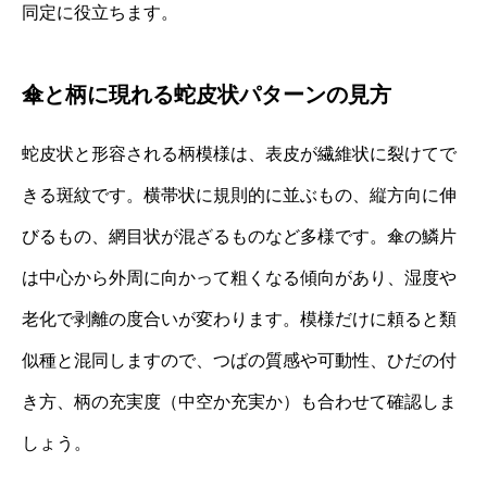
同定に役立ちます。
傘と柄に現れる蛇皮状パターンの見方
蛇皮状と形容される柄模様は、表皮が繊維状に裂けてで
きる斑紋です。横帯状に規則的に並ぶもの、縦方向に伸
びるもの、網目状が混ざるものなど多様です。傘の鱗片
は中心から外周に向かって粗くなる傾向があり、湿度や
老化で剥離の度合いが変わります。模様だけに頼ると類
似種と混同しますので、つばの質感や可動性、ひだの付
き方、柄の充実度（中空か充実か）も合わせて確認しま
しょう。