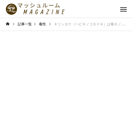
記事一覧
毒性
キリンタケ（ヘビキノコモドキ）は毒キノコ？知られざる生態と危険性を解説