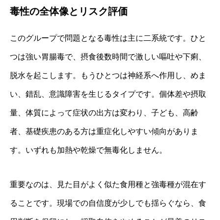
毒性の全体像とリスク評価
このグループで問題となる毒性は主に二系統です。ひと
つは強い胃腸毒で、摂食後数時間で激しい嘔吐や下痢、
脱水を起こします。もうひとつは神経系へ作用し、めま
い、錯乱、意識障害を生じるタイプです。個体差や摂取
量、体質によって症状の出方は変わり、子ども、高齢
者、基礎疾患のある方は重症化しやすい傾向がありま
す。いずれも加熱や乾燥で無毒化しません。
重要なのは、見た目がよく似た食用種と強毒種が混在す
ることです。現場での自信度が少しでも揺らぐなら、食