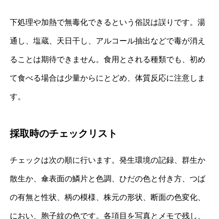
下処理や加熱で無毒化できるという俗説は誤りです。湯
通し、塩蔵、天日干し、アルコール抽出などで毒が消え
ることは期待できません。食用とされる種類でも、初め
て食べる場合は少量からにとどめ、体質反応に注意しま
す。
採取時のチェックリスト
チェックは次の順に行います。発生環境の記録、群生か
散生か、傘表面の鱗片と色調、ひだの色と付き方、つば
の有無と性状、柄の模様、株元の形状、断面の色変化、
におい、胞子紋の色です。各項目を写真とメモで残し、