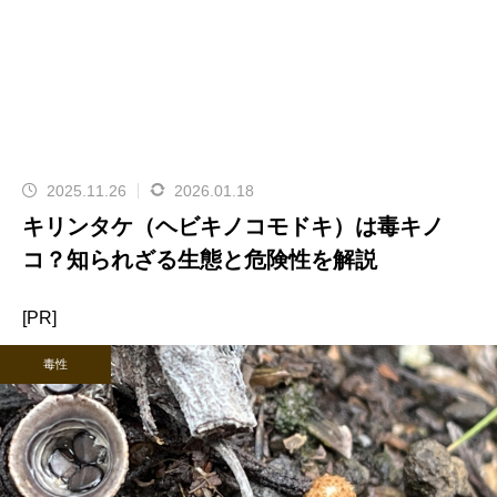
2025.11.26
2026.01.18
キリンタケ（ヘビキノコモドキ）は毒キノ
コ？知られざる生態と危険性を解説
[PR]
毒性