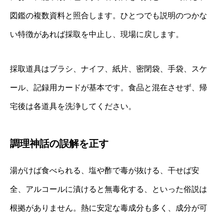
図鑑の複数資料と照合します。ひとつでも説明のつかな
い特徴があれば採取を中止し、現場に戻します。
採取道具はブラシ、ナイフ、紙片、密閉袋、手袋、スケ
ール、記録用カードが基本です。食品と混在させず、帰
宅後は各道具を洗浄してください。
調理神話の誤解を正す
湯がけば食べられる、塩や酢で毒が抜ける、干せば安
全、アルコールに漬けると無毒化する、といった俗説は
根拠がありません。熱に安定な毒成分も多く、成分が可