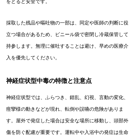
をとると安全です。
採取した残品や嘔吐物の一部は、同定や医師の判断に役
立つ場合があるため、ビニール袋で密閉し冷蔵保管して
持参します。無理に催吐することは避け、早めの医療介
入を優先してください。
神経症状型中毒の特徴と注意点
神経症状型では、ふらつき、錯乱、幻視、言動の変化、
痙攣様の動きなどが現れ、転倒や誤嚥の危険がありま
す。屋外で発症した場合は安全な場所に移動し、頭部外
傷を防ぐ配慮が重要です。運転中や入浴中の発症は生命