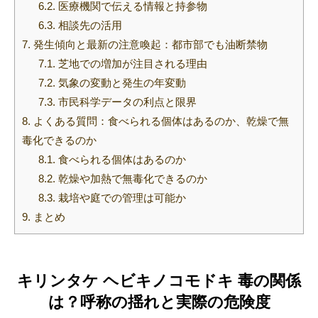
6.2.
医療機関で伝える情報と持参物
6.3.
相談先の活用
7.
発生傾向と最新の注意喚起：都市部でも油断禁物
7.1.
芝地での増加が注目される理由
7.2.
気象の変動と発生の年変動
7.3.
市民科学データの利点と限界
8.
よくある質問：食べられる個体はあるのか、乾燥で無
毒化できるのか
8.1.
食べられる個体はあるのか
8.2.
乾燥や加熱で無毒化できるのか
8.3.
栽培や庭での管理は可能か
9.
まとめ
キリンタケ ヘビキノコモドキ 毒の関係
は？呼称の揺れと実際の危険度