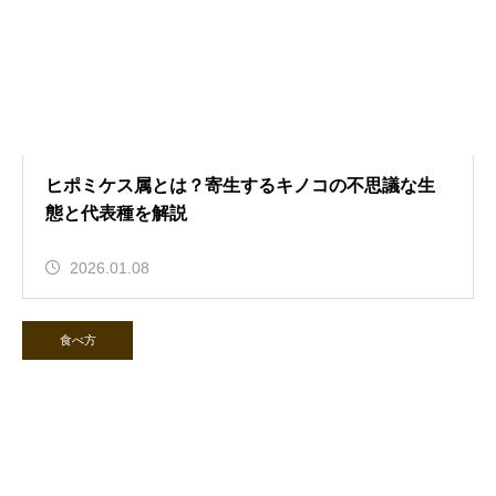
ヒポミケス属とは？寄生するキノコの不思議な生
態と代表種を解説
2026.01.08
食べ方