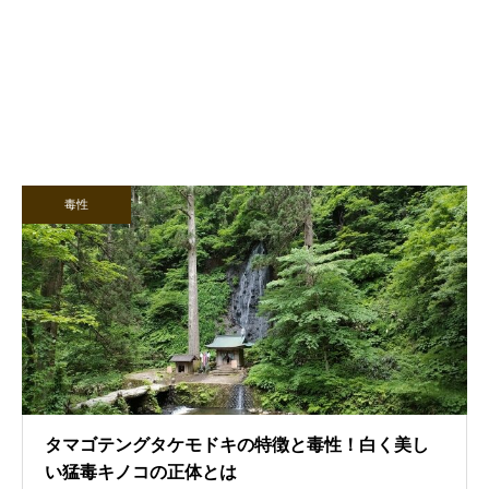
毒性
タマゴテングタケモドキの特徴と毒性！白く美し
い猛毒キノコの正体とは