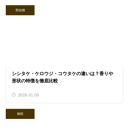
類似種
シシタケ・ケロウジ・コウタケの違いは？香りや
形状の特徴を徹底比較
2026.01.09
種類