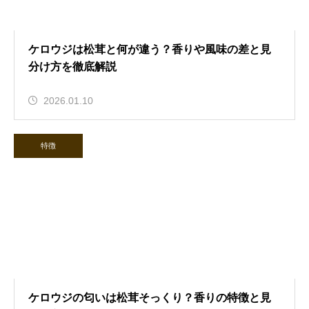
ケロウジは松茸と何が違う？香りや風味の差と見
分け方を徹底解説
2026.01.10
特徴
ケロウジの匂いは松茸そっくり？香りの特徴と見