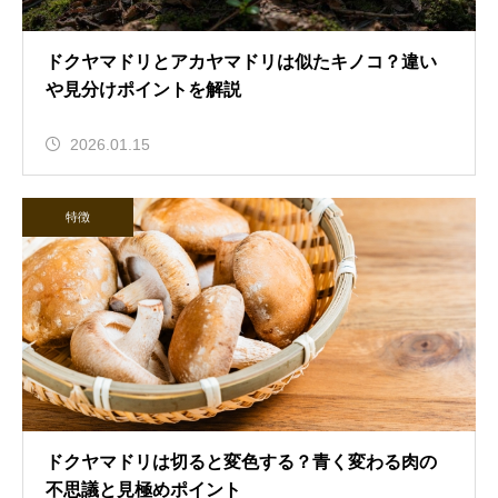
ドクヤマドリとアカヤマドリは似たキノコ？違い
や見分けポイントを解説
2026.01.15
特徴
ドクヤマドリは切ると変色する？青く変わる肉の
不思議と見極めポイント