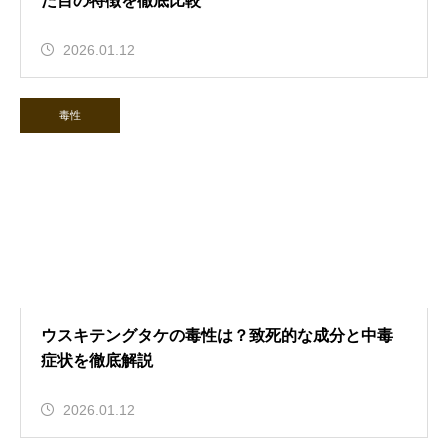
た目の特徴を徹底比較
2026.01.12
毒性
ウスキテングタケの毒性は？致死的な成分と中毒
症状を徹底解説
2026.01.12