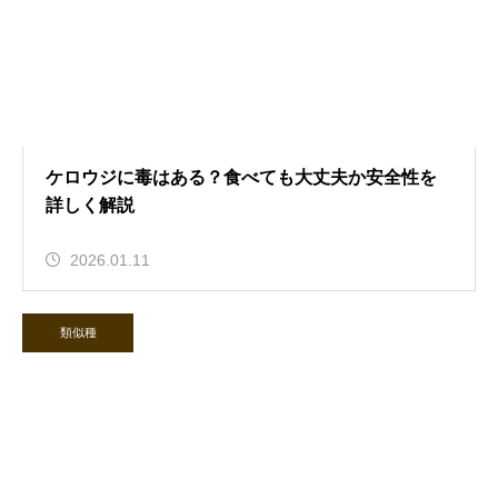
ケロウジに毒はある？食べても大丈夫か安全性を
詳しく解説
2026.01.11
類似種