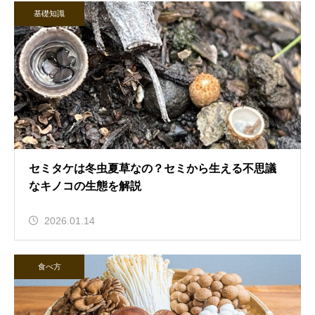
基礎知識
セミタケは冬虫夏草なの？セミから生える不思議
なキノコの生態を解説
2026.01.14
食べ方