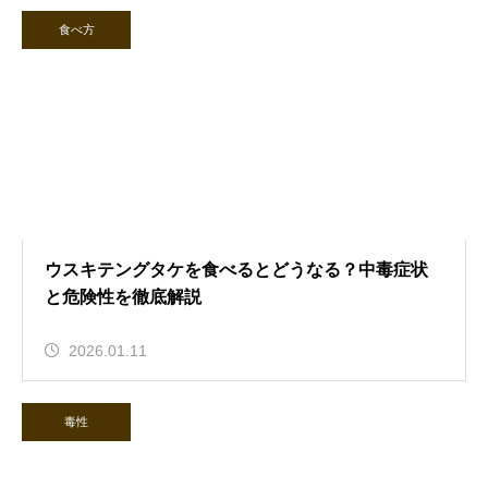
食べ方
ウスキテングタケを食べるとどうなる？中毒症状
と危険性を徹底解説
2026.01.11
毒性