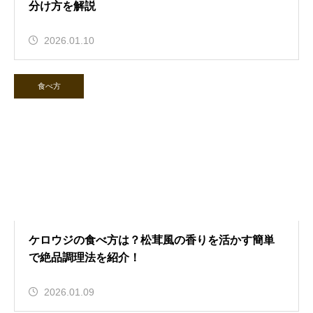
分け方を解説
2026.01.10
食べ方
ケロウジの食べ方は？松茸風の香りを活かす簡単
で絶品調理法を紹介！
2026.01.09