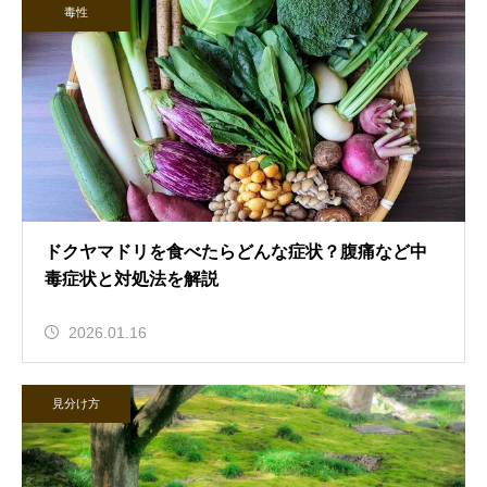
毒性
ドクヤマドリを食べたらどんな症状？腹痛など中
毒症状と対処法を解説
2026.01.16
見分け方