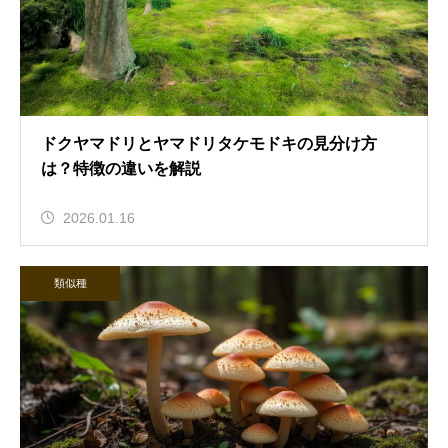
ドクヤマドリとヤマドリタケモドキの見分け方
は？特徴の違いを解説
2026.01.16
類似種