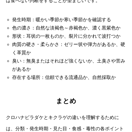
ば食べない判断をすることが望ましいです。
発生時期：暖かい季節か寒い季節かを確認する
色の濃さ：自然な淡褐色～赤褐色か、濃く黒紫色か
形状：耳状の一枚ものか、裂片に分かれて波打つか
肉質の硬さ・柔らかさ：ゼリー状や弾力があるか、硬
く革質か
臭い：無臭またはそれほど強くないか、土臭さや苦み
があるか
存在する場所：信頼できる流通品か、自然採取か
まとめ
クロハナビラダケとキクラゲの違いを理解するために
は、分類・発生時期・見た目・食感・毒性の各ポイント