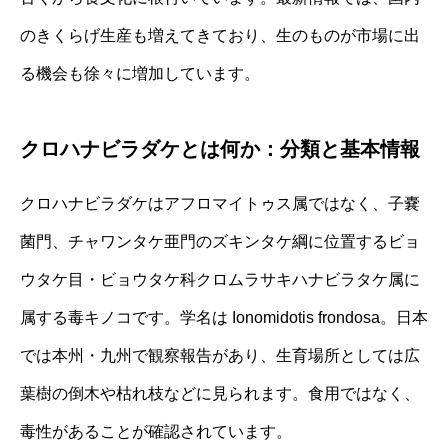
のきくらげ生産も増えてきており、生のものが市場に出
る機会も徐々に増加しています。
クロハナビラダケとは何か：分類と基本情報
クロハナビラダケはアフロマイトゥス属ではなく、子嚢
菌門、チャワンタケ亜門のズキンタケ綱に位置するビョ
ウタケ目・ビョウタケ科クロムラサキハナビラタケ属に
属する毒キノコです。学名は Ionomidotis frondosa。日本
では本州・九州で観察報告があり、生育場所としては広
葉樹の倒木や枯れ枝などに見られます。食用ではなく、
毒性があることが確認されています。