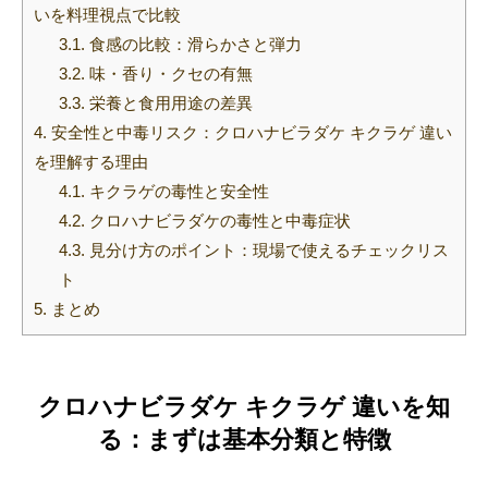
いを料理視点で比較
3.1.
食感の比較：滑らかさと弾力
3.2.
味・香り・クセの有無
3.3.
栄養と食用用途の差異
4.
安全性と中毒リスク：クロハナビラダケ キクラゲ 違い
を理解する理由
4.1.
キクラゲの毒性と安全性
4.2.
クロハナビラダケの毒性と中毒症状
4.3.
見分け方のポイント：現場で使えるチェックリス
ト
5.
まとめ
クロハナビラダケ キクラゲ 違いを知
る：まずは基本分類と特徴