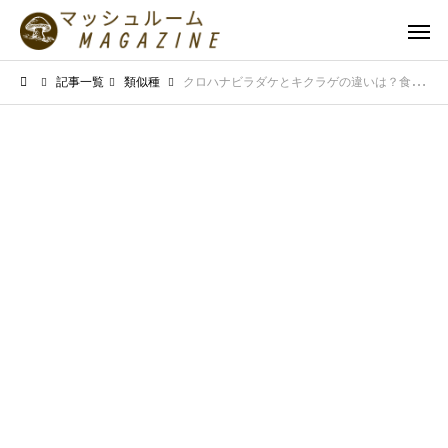
記事一覧
類似種
クロハナビラダケとキクラゲの違いは？食感や見た目の特徴を徹底比較