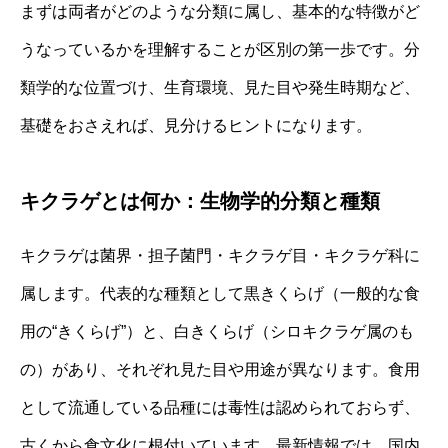
まずは両者がどのような分類に属し、基本的な特徴がど
うなっているかを理解することが区別の第一歩です。分
類学的な位置づけ、生育環境、見た目や発生時期など、
基礎をおさえれば、見分けるヒントになります。
キクラゲとは何か：生物学的分類と種類
キクラゲは菌界・担子菌門・キクラゲ目・キクラゲ科に
属します。代表的な種類として黒きくらげ（一般的な食
用の“きくらげ”）と、白きくらげ（シロキクラゲ属のも
の）があり、それぞれ見た目や用途が異なります。食用
として流通している品種には毒性は認められておらず、
古くから食文化に根付いています。最新情報では、国内