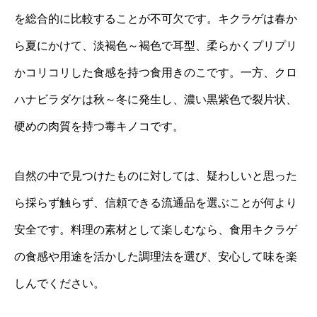
を総合的に比較することが不可欠です。キクラゲは春か
ら夏にかけて、淡褐色～褐色で耳型、柔らかくプリプリ
かコリコリした食感を持つ食用きのこです。一方、クロ
ハナビラダケは秋～冬に発生し、濃い黒紫色で裂片状、
硬めの肉質を持つ毒キノコです。
自然の中で見つけたものに対しては、疑わしいと思った
ら採らず触らず、信頼できる流通品を選ぶことが何より
安全です。料理の素材として楽しむなら、食用キクラゲ
の食感や用途を活かした調理法を選び、安心して味を楽
しんでください。