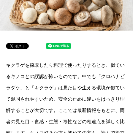
キクラゲを採取したり料理で使ったりするとき、似てい
るキノコとの誤認が怖いものです。中でも「クロハナビ
ラダケ」と「キクラゲ」は見た目や生える環境が似てい
て混同されやすいため、安全のために違いをはっきり理
解することが大切です。ここでは最新情報をもとに、両
者の見た目・食感・生態・毒性などの相違点を詳しく比
較します。キノコ好きな方も初めての方も、読んで役立