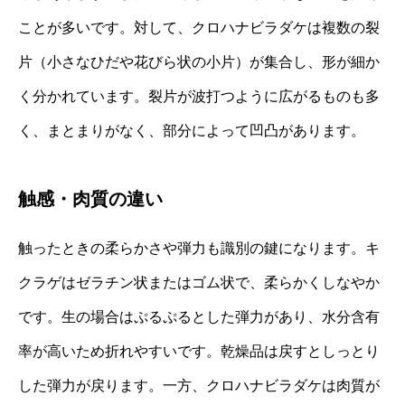
ことが多いです。対して、クロハナビラダケは複数の裂
片（小さなひだや花びら状の小片）が集合し、形が細か
く分かれています。裂片が波打つように広がるものも多
く、まとまりがなく、部分によって凹凸があります。
触感・肉質の違い
触ったときの柔らかさや弾力も識別の鍵になります。キ
クラゲはゼラチン状またはゴム状で、柔らかくしなやか
です。生の場合はぷるぷるとした弾力があり、水分含有
率が高いため折れやすいです。乾燥品は戻すとしっとり
した弾力が戻ります。一方、クロハナビラダケは肉質が