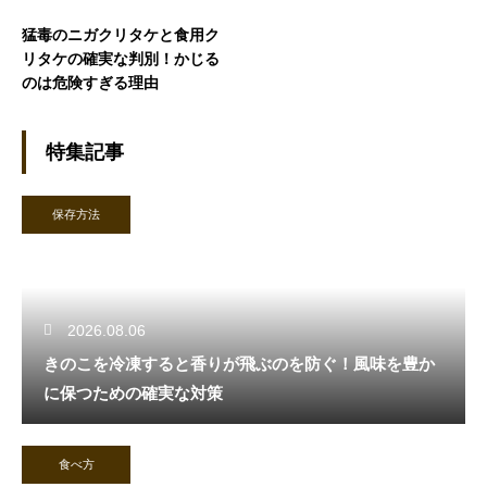
猛毒のニガクリタケと食用ク
リタケの確実な判別！かじる
のは危険すぎる理由
特集記事
保存方法
2026.08.06
きのこを冷凍すると香りが飛ぶのを防ぐ！風味を豊か
に保つための確実な対策
食べ方