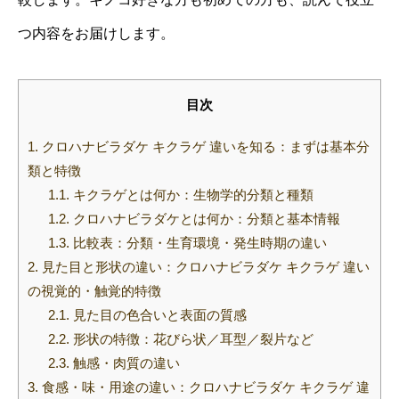
つ内容をお届けします。
目次
1.
クロハナビラダケ キクラゲ 違いを知る：まずは基本分
類と特徴
1.1.
キクラゲとは何か：生物学的分類と種類
1.2.
クロハナビラダケとは何か：分類と基本情報
1.3.
比較表：分類・生育環境・発生時期の違い
2.
見た目と形状の違い：クロハナビラダケ キクラゲ 違い
の視覚的・触覚的特徴
2.1.
見た目の色合いと表面の質感
2.2.
形状の特徴：花びら状／耳型／裂片など
2.3.
触感・肉質の違い
3.
食感・味・用途の違い：クロハナビラダケ キクラゲ 違