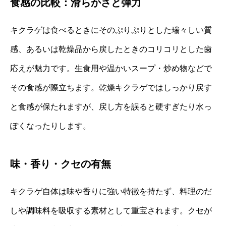
食感の比較：滑らかさと弾力
キクラゲは食べるときにそのぷりぷりとした瑞々しい質
感、あるいは乾燥品から戻したときのコリコリとした歯
応えが魅力です。生食用や温かいスープ・炒め物などで
その食感が際立ちます。乾燥キクラゲではしっかり戻す
と食感が保たれますが、戻し方を誤ると硬すぎたり水っ
ぽくなったりします。
味・香り・クセの有無
キクラゲ自体は味や香りに強い特徴を持たず、料理のだ
しや調味料を吸収する素材として重宝されます。クセが