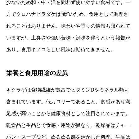
少ないため和・中・洋を問わず使いやすい食材です。一
方でクロハナビラダケは“毒”のため、食用として調理さ
れることはありません。味わいや香りの情報も限られて
いますが、土臭さや強い苦味・渋味を伴うという報告が
あり、食用キノコらしい風味は期待できません。
栄養と食用用途の差異
キクラゲは食物繊維が豊富でビタミンDやミネラル類も
含まれています。低カロリーであること、食感があり満
足感が高いことから健康食材として注目されています。
乾燥品と生品とで食感・用途が異なり、乾燥品はチャー
ハン・スープなど、ぬるぬる感を活かした料理、生品は