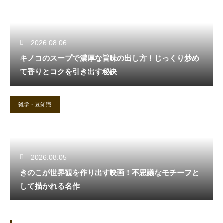
2026.08.06
キノコのスープで濃厚な旨味の出し方！じっくり炒め
て香りとコクを引き出す秘訣
雑学・豆知識
2026.08.05
きのこが世界観を作り出す映画！不思議なモチーフと
して描かれる名作