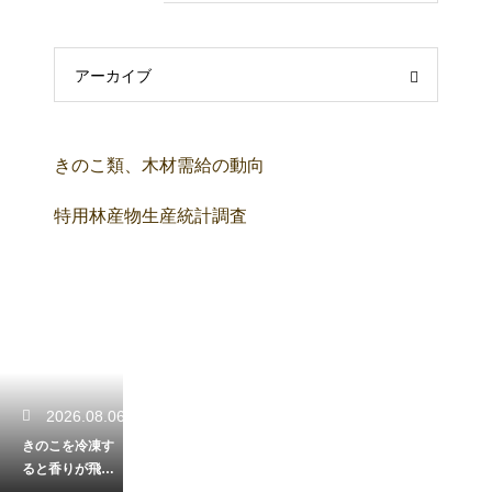
アーカイブ
きのこ類、木材需給の動向
特用林産物生産統計調査
2026.08.06
きのこを冷凍す
ると香りが飛ぶ
のを防ぐ！風味