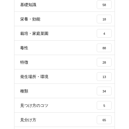
基礎知識
58
栄養・効能
18
栽培・家庭菜園
4
毒性
88
特徴
28
発生場所・環境
13
種類
34
見つけ方のコツ
5
見分け方
65