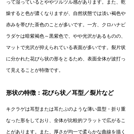
って湿っているとややツルツル感があります。また、乾
燥すると色が濃くなりますが、自然状態では淡い褐色や
赤みを帯びた茶色のことが多いです。一方、クロハナビ
ラダケは暗紫褐色～黒紫色で、やや光沢があるものの、
マットで光沢が抑えられている表面が多いです。裂片状
に分かれた花びら状の形をとるため、表面全体が波打っ
て見えることが特徴です。
形状の特徴：花びら状／耳型／裂片など
キクラゲは耳型または耳たぶのような薄い皿型・折り重
なった形をしており、全体が比較的フラットで広がるこ
とがあります。また、厚さが均一で柔らかな曲線を描く