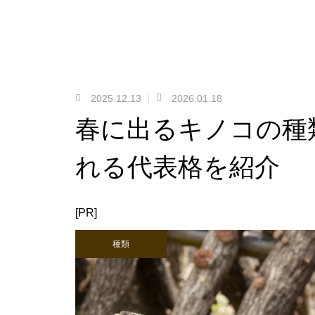
2025.12.13
2026.01.18
春に出るキノコの種
れる代表格を紹介
[PR]
種類