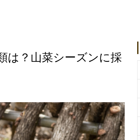
類は？山菜シーズンに採