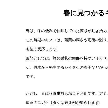
春に見つかる
春は、冬の低温で休眠していた菌糸が動き始め
この時期のキノコは、落葉の厚さや雨後の湿り
も強く反応します。
形態としては、蜂の巣状の頭部を持つアミガサ
ゲ、原木から発生するシイタケの春子などが代
です。
ただし、春は誤食事故も増える時期です。アミ
型傘のニガクリタケは致死例が知られます。