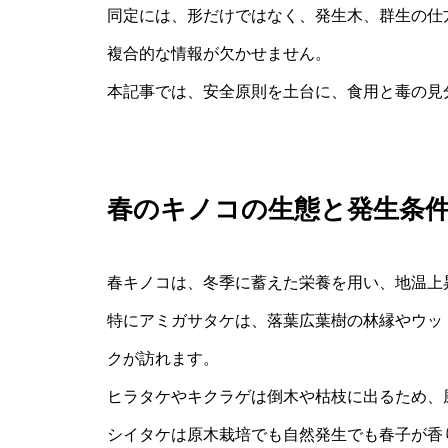
同定には、形だけではなく、発生木、群生の仕
複合的な情報が欠かせません。
本記事では、安全原則を土台に、食用と毒の見
春のキノコの生態と発生条
春キノコは、冬季に蓄えた栄養を用い、地温上
特にアミガサタケは、落葉広葉樹の林縁やウッ
クが訪れます。
ヒラタケやキクラゲは倒木や枯枝に出るため、
シイタケは原木栽培でも自然発生でも春子が香り