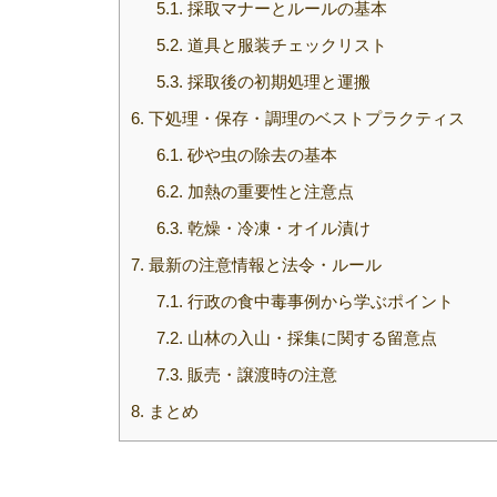
5.1.
採取マナーとルールの基本
5.2.
道具と服装チェックリスト
5.3.
採取後の初期処理と運搬
6.
下処理・保存・調理のベストプラクティス
6.1.
砂や虫の除去の基本
6.2.
加熱の重要性と注意点
6.3.
乾燥・冷凍・オイル漬け
7.
最新の注意情報と法令・ルール
7.1.
行政の食中毒事例から学ぶポイント
7.2.
山林の入山・採集に関する留意点
7.3.
販売・譲渡時の注意
8.
まとめ