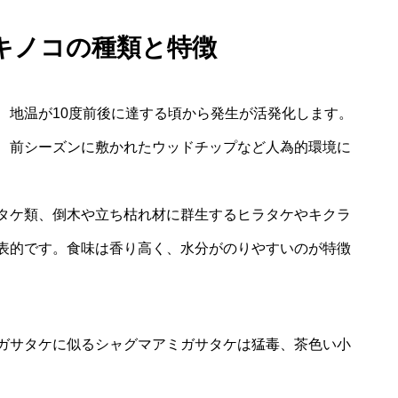
キノコの種類と特徴
、地温が10度前後に達する頃から発生が活発化します。
、前シーズンに敷かれたウッドチップなど人為的環境に
タケ類、倒木や立ち枯れ材に群生するヒラタケやキクラ
表的です。食味は香り高く、水分がのりやすいのが特徴
ガサタケに似るシャグマアミガサタケは猛毒、茶色い小