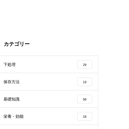
カテゴリー
下処理
29
保存方法
19
基礎知識
58
栄養・効能
18