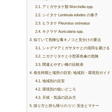
2.1.
アミガサタケ類 Morchella spp.
2.2.
シイタケ Lentinula edodes の春子
2.3.
ヒラタケ Pleurotus ostreatus
2.4.
キクラゲ Auricularia spp.
3.
似ていて危険な毒キノコと見分けの要点
3.1.
シャグマアミガサタケとの混同を避ける
3.2.
ニガクリタケと小型茶色傘の危険
3.3.
間違えやすい種の比較表
4.
発生時期と場所の目安: 地域別・環境別ガイド
4.1.
地域別の目安
4.2.
環境別の狙いどころ
4.3.
天候・気温の読み方
5.
採り方と持ち帰りのコツ: 安全とマナー