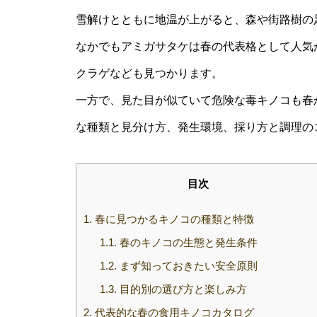
雪解けとともに地温が上がると、森や街路樹の
なかでもアミガサタケは春の代表格として人気
クラゲなども見つかります。
一方で、見た目が似ていて危険な毒キノコも春
な種類と見分け方、発生環境、採り方と調理の
目次
1.
春に見つかるキノコの種類と特徴
1.1.
春のキノコの生態と発生条件
1.2.
まず知っておきたい安全原則
1.3.
目的別の選び方と楽しみ方
2.
代表的な春の食用キノコカタログ