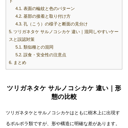
ト
4.1.
表面の輪紋と色のパターン
4.2.
基部の接着と取り付け方
4.3.
孔（こう）の様子と断面の見分け
5.
ツリガネタケ サルノコシカケ 違い｜混同しやすいケー
スと誤認対策
5.1.
類似種との混同
5.2.
誤食・安全性の注意点
6.
まとめ
ツリガネタケ サルノコシカケ 違い｜形
態の比較
ツリガネタケとサルノコシカケはともに樹木上に出現す
るポルポラ類ですが、形や構造に明確な差があります。