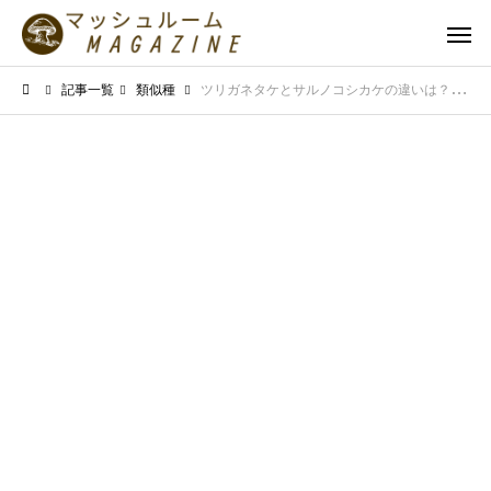
記事一覧
類似種
ツリガネタケとサルノコシカケの違いは？形状や生態の差を詳しく解説