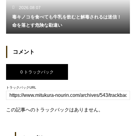
2026.08.07
毒キノコを食べても牛乳を飲むと解毒されるは迷信！
命を落とす危険な勘違い
コメント
0 トラックバック
トラックバックURL
この記事へのトラックバックはありません。