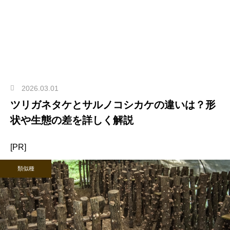
2026.03.01
ツリガネタケとサルノコシカケの違いは？形
状や生態の差を詳しく解説
[PR]
類似種