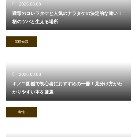
2026.08.08
猛毒のコレラタケと人気のナラタケの決定的な違い！
柄のツバと生える場所
基礎知識
2026.08.08
キノコ図鑑で初心者におすすめの一冊！見分け方がわ
かりやすい本を厳選
毒性