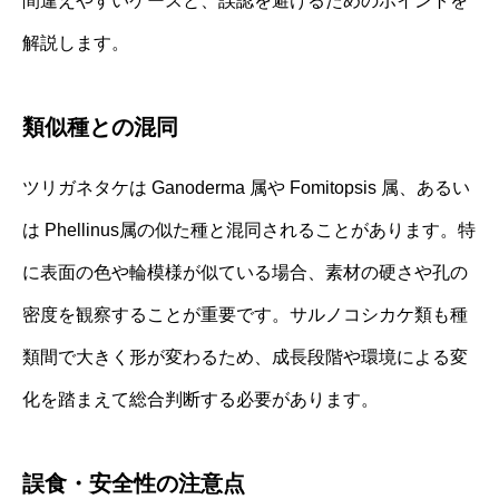
間違えやすいケースと、誤認を避けるためのポイントを
解説します。
類似種との混同
ツリガネタケは Ganoderma 属や Fomitopsis 属、あるい
は Phellinus属の似た種と混同されることがあります。特
に表面の色や輪模様が似ている場合、素材の硬さや孔の
密度を観察することが重要です。サルノコシカケ類も種
類間で大きく形が変わるため、成長段階や環境による変
化を踏まえて総合判断する必要があります。
誤食・安全性の注意点