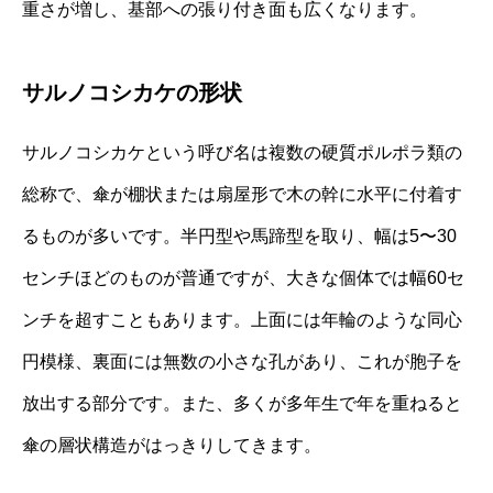
重さが増し、基部への張り付き面も広くなります。
サルノコシカケの形状
サルノコシカケという呼び名は複数の硬質ポルポラ類の
総称で、傘が棚状または扇屋形で木の幹に水平に付着す
るものが多いです。半円型や馬蹄型を取り、幅は5〜30
センチほどのものが普通ですが、大きな個体では幅60セ
ンチを超すこともあります。上面には年輪のような同心
円模様、裏面には無数の小さな孔があり、これが胞子を
放出する部分です。また、多くが多年生で年を重ねると
傘の層状構造がはっきりしてきます。