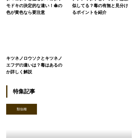
モドキの決定的な違い！傘の
似してる？毒の有無と見分け
色が黄色なら要注意
るポイントを紹介
キツネノロウソクとキツネノ
エフデの違いは？毒はあるの
か詳しく解説
特集記事
類似種