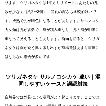
ります。ツリガネタケは1平方ミリメートルあたりの孔
数が少なく（約2〜3個）、管孔の深さも比較的浅いで
す。成熟で孔が暗色になることがあります。サルノコシ
カケ類は孔が多数で、層が積み重なり、孔の層が明瞭に
重なって見えることもあります。断面を切ると、ツリガ
ネタケは肉が硬く厚く張り出すが層構造はあまり重層に
はならない場合が多いです。
ツリガネタケ サルノコシカケ 違い｜混
同しやすいケースと誤認対策
自然界では外見による混同がよく起こります。ここでは