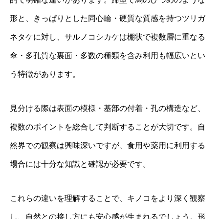
形と、きっぱりとした同心輪・硬質な質感を持つツリガ
ネタケに対し、サルノコシカケは棚状で複数層に重なる
傘・多孔質な裏面・多数の種類を含み利用も幅広いとい
う特徴があります。
見分ける際は表面の模様・基部の付着・孔の構造など、
複数のポイントを総合して判断することが大切です。自
然界での観察は興味深いですが、食用や薬用に利用する
場合には十分な知識と確認が必要です。
これらの違いを理解することで、キノコをより深く観察
し、自然との接し方にも安心感が生まれるでしょう。形