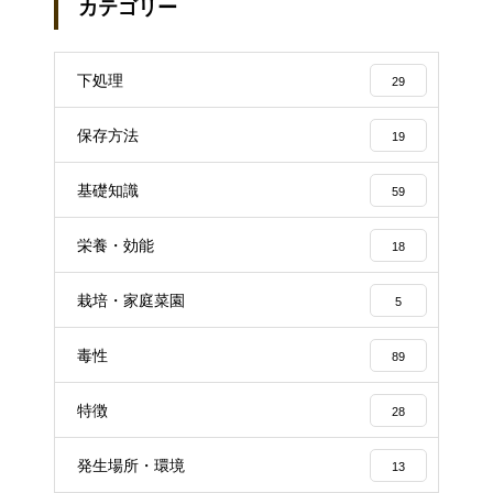
カテゴリー
下処理
29
保存方法
19
基礎知識
59
栄養・効能
18
栽培・家庭菜園
5
毒性
89
特徴
28
発生場所・環境
13