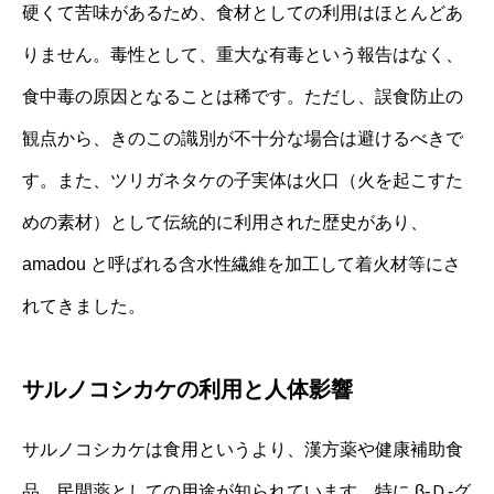
硬くて苦味があるため、食材としての利用はほとんどあ
りません。毒性として、重大な有毒という報告はなく、
食中毒の原因となることは稀です。ただし、誤食防止の
観点から、きのこの識別が不十分な場合は避けるべきで
す。また、ツリガネタケの子実体は火口（火を起こすた
めの素材）として伝統的に利用された歴史があり、
amadou と呼ばれる含水性繊維を加工して着火材等にさ
れてきました。
サルノコシカケの利用と人体影響
サルノコシカケは食用というより、漢方薬や健康補助食
品、民間薬としての用途が知られています。特に β-Ｄ-グ