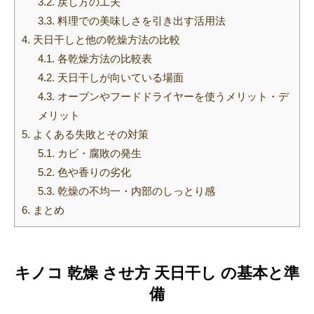
3.2.
戻し方の工夫
3.3.
料理での美味しさを引き出す活用法
4.
天日干しと他の乾燥方法の比較
4.1.
各乾燥方法の比較表
4.2.
天日干しが向いている場面
4.3.
オーブンやフードドライヤーを使うメリット・デ
メリット
5.
よくある失敗とその対策
5.1.
カビ・腐敗の発生
5.2.
色や香りの劣化
5.3.
乾燥の不均一・内部のしっとり感
6.
まとめ
キノコ 乾燥 させ方 天日干し の基本と準
備