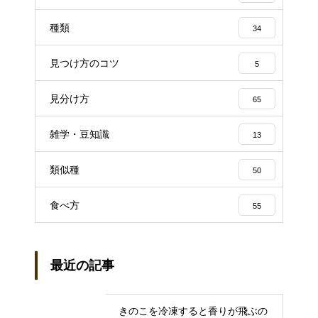
種類
34
見つけ方のコツ
5
見分け方
65
雑学・豆知識
13
類似種
50
食べ方
55
最近の記事
きのこを冷凍すると香りが飛ぶの