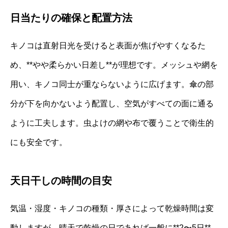
日当たりの確保と配置方法
キノコは直射日光を受けると表面が焦げやすくなるた
め、**やや柔らかい日差し**が理想です。メッシュや網を
用い、キノコ同士が重ならないように広げます。傘の部
分が下を向かないよう配置し、空気がすべての面に通る
ように工夫します。虫よけの網や布で覆うことで衛生的
にも安全です。
天日干しの時間の目安
気温・湿度・キノコの種類・厚さによって乾燥時間は変
動しますが、晴天で乾燥の日であれば一般に**2〜5日**