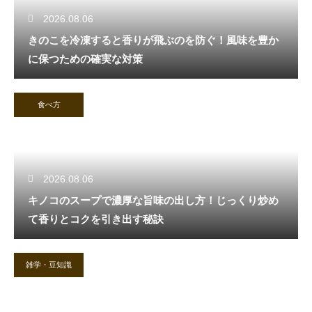
2026.08.06
きのこを冷凍すると香りが飛ぶのを防ぐ！風味を豊か
に保つための確実な対策
食べ方
2026.08.06
キノコのスープで濃厚な旨味の出し方！じっくり炒め
て香りとコクを引き出す秘訣
雑学・豆知識