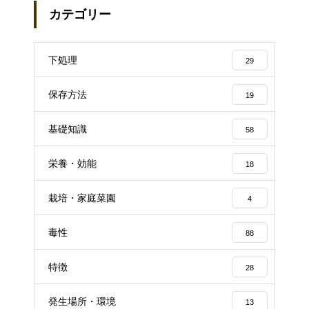
カテゴリー
下処理
29
保存方法
19
基礎知識
58
栄養・効能
18
栽培・家庭菜園
4
毒性
88
特徴
28
発生場所・環境
13