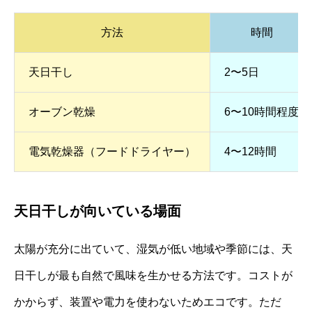
方法
時間
天日干し
2〜5日
オーブン乾燥
6〜10時間程度
電気乾燥器（フードドライヤー）
4〜12時間
天日干しが向いている場面
太陽が充分に出ていて、湿気が低い地域や季節には、天
日干しが最も自然で風味を生かせる方法です。コストが
かからず、装置や電力を使わないためエコです。ただ