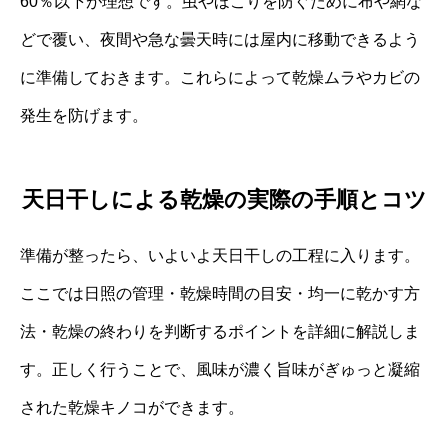
60％以下が理想です。虫やほこりを防ぐために布や網な
どで覆い、夜間や急な曇天時には屋内に移動できるよう
に準備しておきます。これらによって乾燥ムラやカビの
発生を防げます。
天日干しによる乾燥の実際の手順とコツ
準備が整ったら、いよいよ天日干しの工程に入ります。
ここでは日照の管理・乾燥時間の目安・均一に乾かす方
法・乾燥の終わりを判断するポイントを詳細に解説しま
す。正しく行うことで、風味が濃く旨味がぎゅっと凝縮
された乾燥キノコができます。